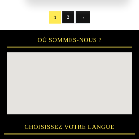
2
→
1
OÙ SOMMES-NOUS ?
CHOISISSEZ VOTRE LANGUE