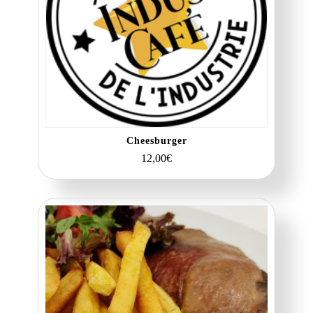
Cheesburger
12,00
€