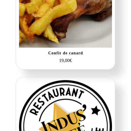
Confit de canard
19,00
€