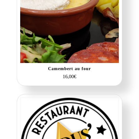
Camembert au four
16,00
€