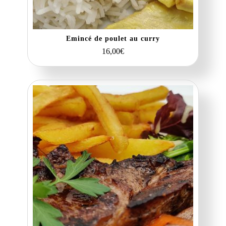
Emincé de poulet au curry
16,00
€