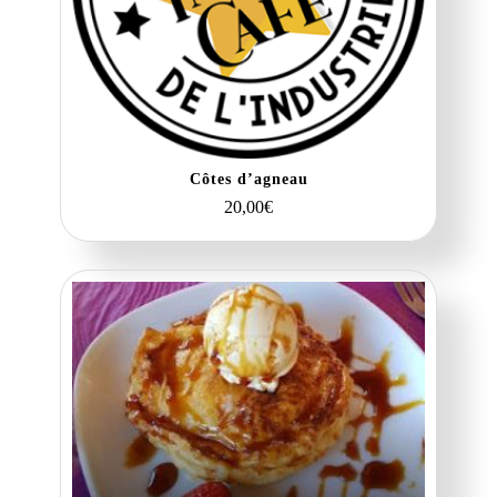
Côtes d’agneau
20,00
€