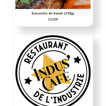
Entrecôte de boeuf (250g)
19,00
€