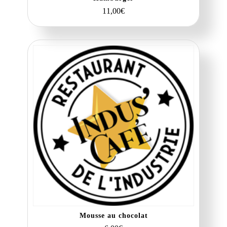
11,00
€
Mousse au chocolat