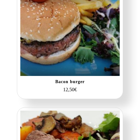
Bacon burger
12,50
€