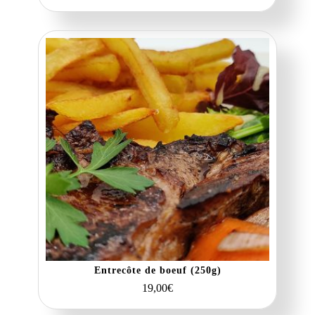
Entrecôte de boeuf (250g)
19,00
€