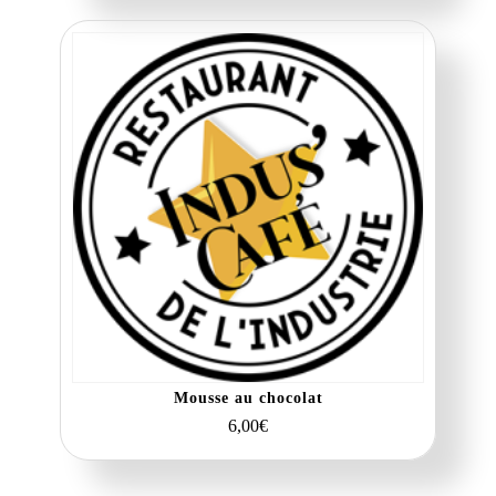
Mousse au chocolat
6,00
€