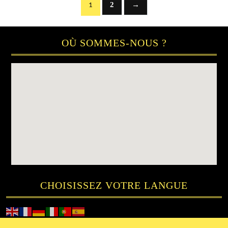
2
→
1
OÙ SOMMES-NOUS ?
CHOISISSEZ VOTRE LANGUE