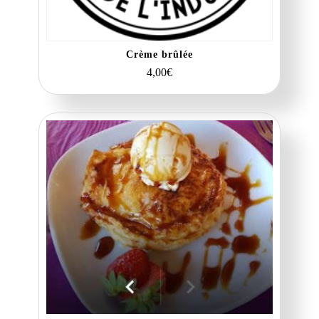
Crème brûlée
4,00
€