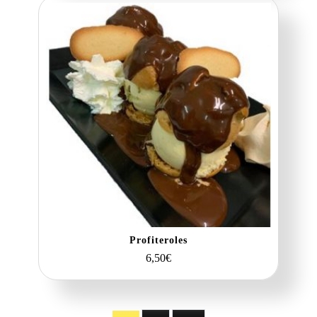
Profiteroles
6,50
€