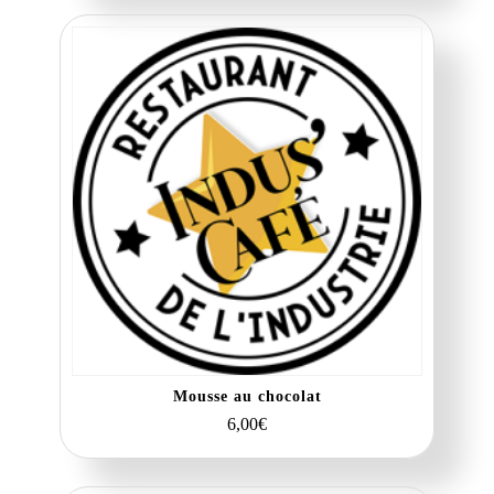
Mousse au chocolat
6,00
€