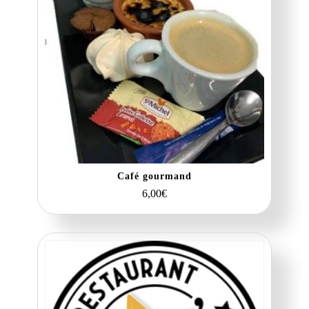
Café gourmand
6,00
€