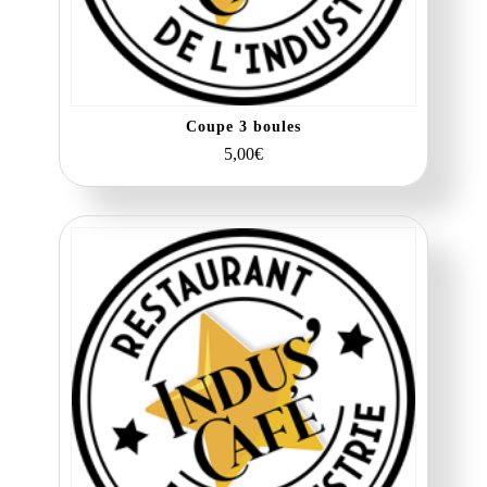
Coupe 3 boules
5,00
€