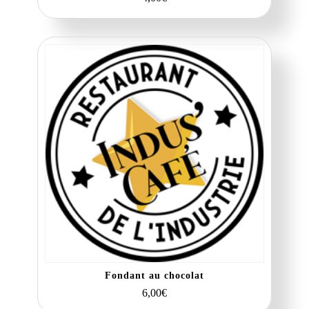
Fondant au chocolat
6,00
€