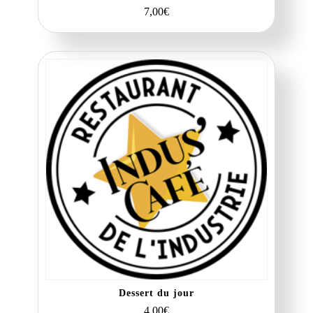
7,00
€
Dessert du jour
4,00
€