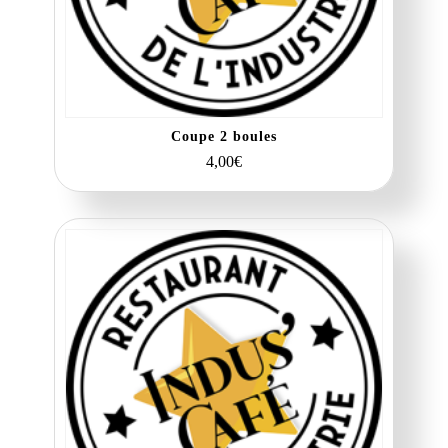
Coupe 2 boules
4,00
€