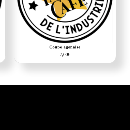
Coupe agenaise
7,00
€