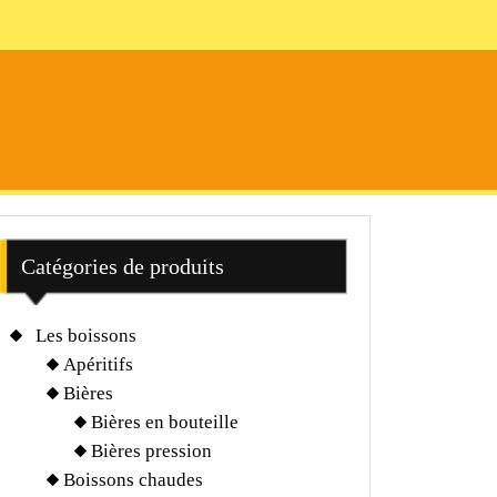
Catégories de produits
Les boissons
Apéritifs
Bières
Bières en bouteille
Bières pression
Boissons chaudes