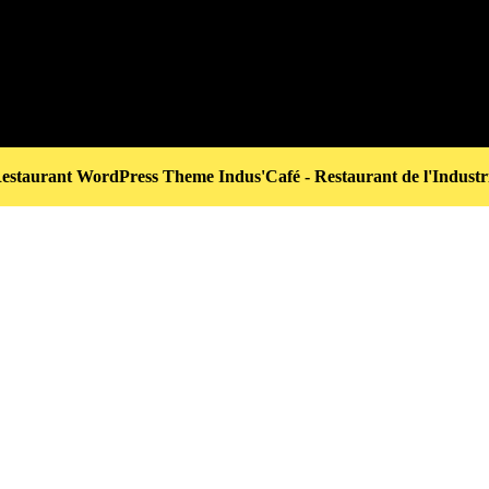
estaurant WordPress Theme
Indus'Café - Restaurant de l'Industr
Scroll
Up