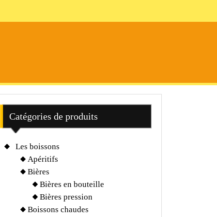
Catégories de produits
Les boissons
Apéritifs
Bières
Bières en bouteille
Bières pression
Boissons chaudes