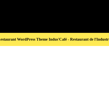
estaurant WordPress Theme
Indus'Café - Restaurant de l'Industr
Scroll
Up