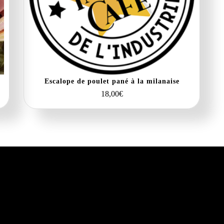
Escalope de poulet pané à la milanaise
18,00
€