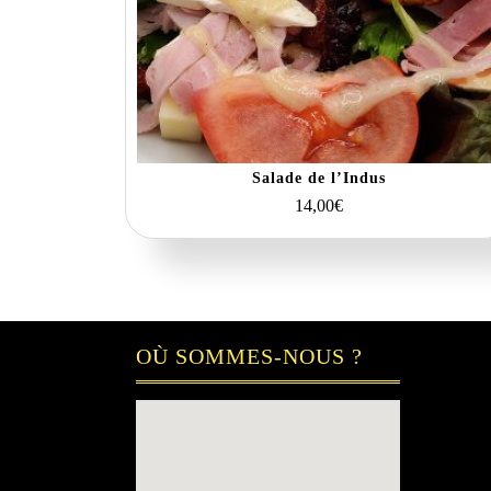
Salade de l’Indus
14,00
€
OÙ SOMMES-NOUS ?