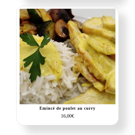
Emincé de poulet au curry
16,00
€