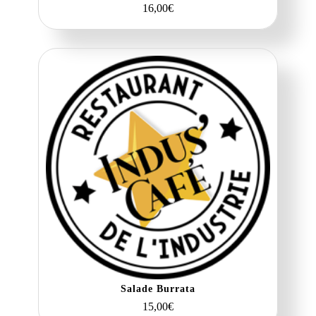
16,00
€
Salade Burrata
15,00
€