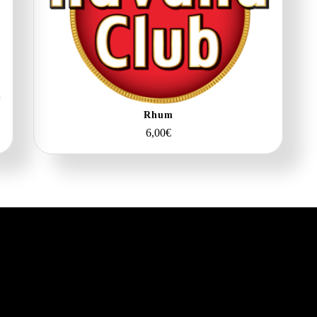
Rhum
6,00
€