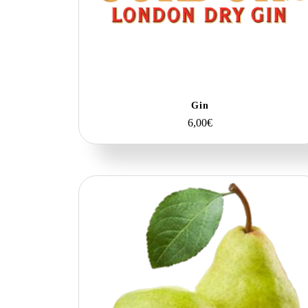
Gin
6,00
€