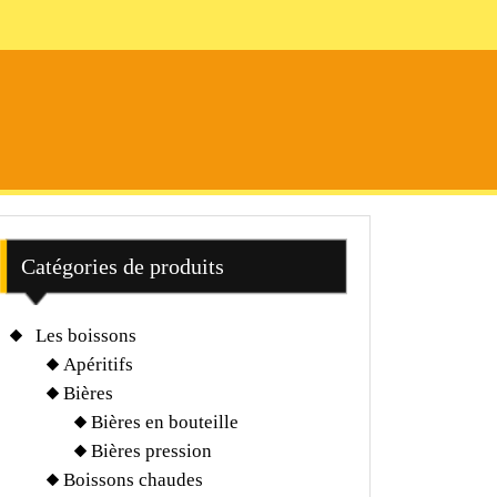
Catégories de produits
Les boissons
Apéritifs
Bières
Bières en bouteille
Bières pression
Boissons chaudes