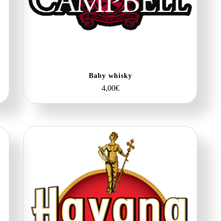
Baby whisky
4,00
€