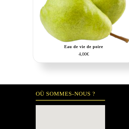
Eau de vie de poire
4,00
€
OÙ SOMMES-NOUS ?