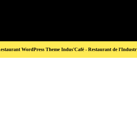
estaurant WordPress Theme
Indus'Café - Restaurant de l'Industr
Scroll
Up