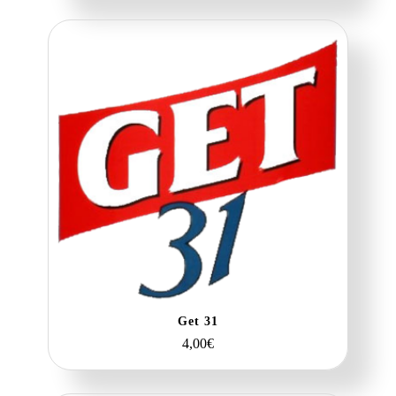
Get 31
4,00
€