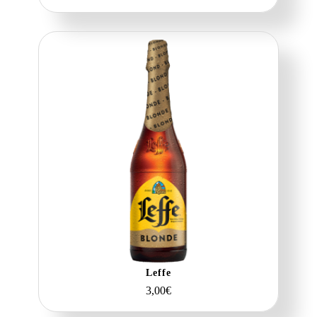
Leffe
3,00
€